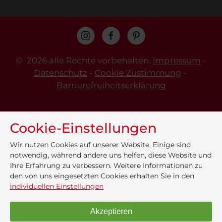
©
2026 alle Rechte vorbehalten.
Impressum
-
Datenschutz
-
Cookie Zustimmung
-
Barrierefreiheitserklärung
Cookie-Einstellungen
Wir nutzen Cookies auf unserer Website. Einige sind
notwendig, während andere uns helfen, diese Website und
Ihre Erfahrung zu verbessern. Weitere Informationen zu
den von uns eingesetzten Cookies erhalten Sie in den
individuellen Einstellungen
Akzeptieren