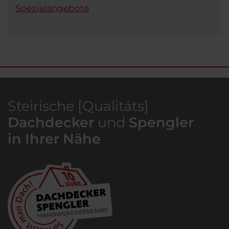
Spezialangebote
Steirische [Qualitäts]
Dachdecker
und
Spengler
in Ihrer Nähe