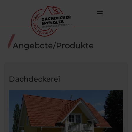
Zum Hauptinhalt springen
Angebote/Produkte
Dachdeckerei