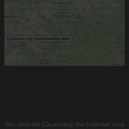
bitte zu, dass diese vom OpenStreetMap-Server
geladen wird. Weitere Informationen finden sie
HIER
Wir sind die [Qualitäts]-Dachdecker und