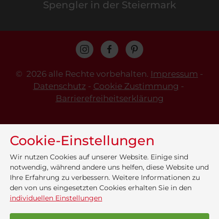
Spengler in der Steiermark
©
2026 alle Rechte vorbehalten.
Impressum
-
Datenschutz
-
Cookie Zustimmung
-
Barrierefreiheitserklärung
Cookie-Einstellungen
Wir nutzen Cookies auf unserer Website. Einige sind
notwendig, während andere uns helfen, diese Website und
Ihre Erfahrung zu verbessern. Weitere Informationen zu
den von uns eingesetzten Cookies erhalten Sie in den
individuellen Einstellungen