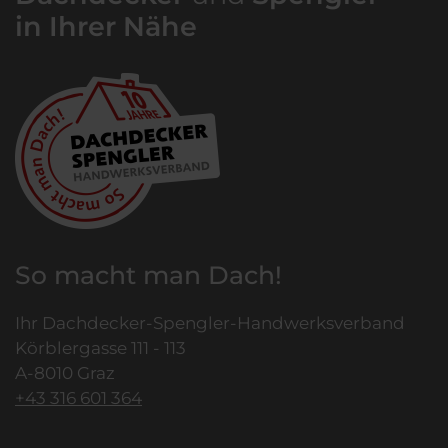
in Ihrer Nähe
So macht man Dach!
Ihr Dachdecker-Spengler-Handwerksverband
Körblergasse 111 - 113
A-8010 Graz
+43 316 601 364