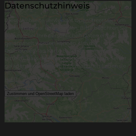
Datenschutzhinweis
Diese Webseite verwendet OpenStreetMap um
Kartenmaterial einzubinden. Bitte beachten Sie
dass hierbei Ihre persönlichen Daten erfasst und
gesammelt werden können. Um die
OpenStreetMap Karte zu sehen, stimmen Sie
bitte zu, dass diese vom OpenStreetMap-Server
geladen wird. Weitere Informationen finden sie
HIER