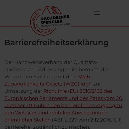
Zum Hauptinhalt springen
Barrierefreiheitserklärung
Der Handwerksverband der Qualitäts-
Dachdecker und -Spengler ist bemüht, die
Website im Einklang mit dem
Web-
Zugänglichkeits-Gesetz (WZG) idgF
zur
Umsetzung der
Richtlinie (EU) 2016/2102 des
Europäischen Parlaments und des Rates vom 26.
Oktober 2016 über den barrierefreien Zugang zu
den Websites und mobilen Anwendungen
öffentlicher Stellen
(ABl. L 327 vom 2.12.2016, S. 1)
barrierefrei zugänglich zu machen.