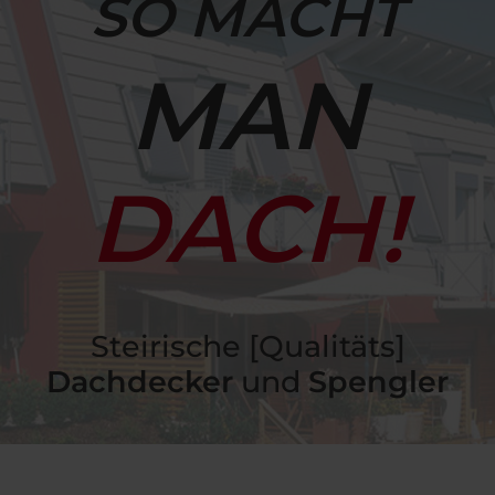
SO MACHT
MAN
DACH!
Steirische [Qualitäts]
Dachdecker
und
Spengler