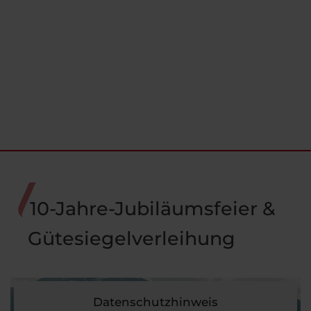
10-Jahre-Jubiläumsfeier &
Gütesiegelverleihung
Datenschutzhinweis