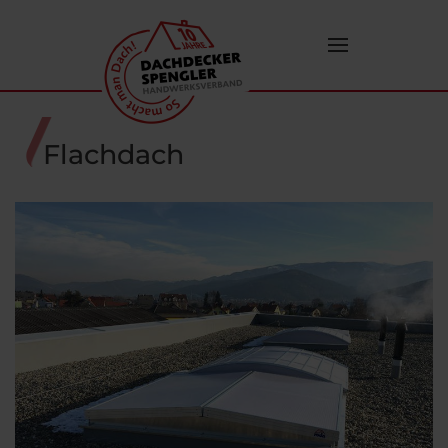
Zum Hauptinhalt springen
Flachdach