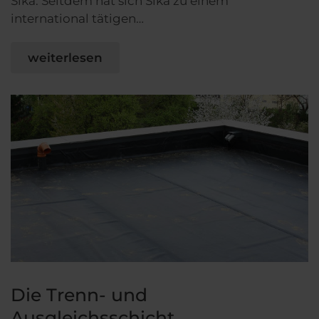
Sika. Seitdem hat sich Sika zu einem
international tätigen…
weiterlesen
Die Trenn- und
Ausgleichsschicht