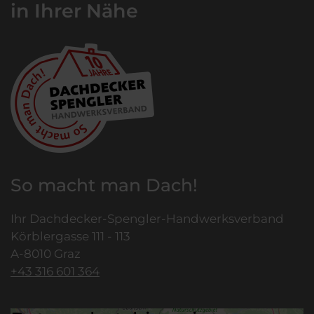
in Ihrer Nähe
So macht man Dach!
Ihr Dachdecker-Spengler-Handwerksverband
Körblergasse 111 - 113
A-8010 Graz
+43 316 601 364