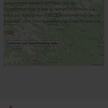
gesammelt werden können. Um die
OpenStreetMap Karte zu sehen, stimmen Sie
bitte zu, dass diese vom OpenStreetMap-Server
geladen wird. Weitere Informationen finden sie
HIER