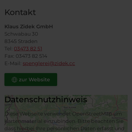
Kontakt
Klaus Zidek GmbH
Schwabau 30
8345
Straden
Tel:
03473 82 51
Fax:
03473 82 514
E-Mail:
spenglerei@zidek.cc
zur Website
Datenschutzhinweis
Diese Webseite verwendet OpenStreetMap um
Kartenmaterial einzubinden. Bitte beachten Sie
dass hierbei Ihre persönlichen Daten erfasst und