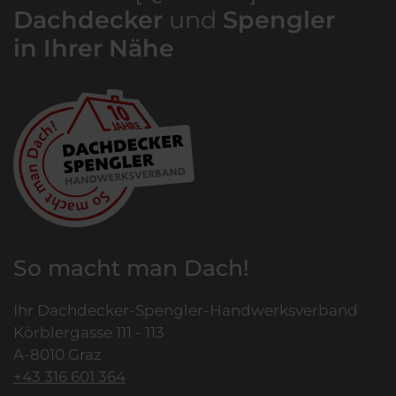
Dachdecker
und
Spengler
in Ihrer Nähe
So macht man Dach!
Ihr Dachdecker-Spengler-Handwerksverband
Körblergasse 111 - 113
A-8010 Graz
+43 316 601 364