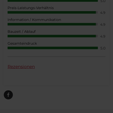
5.0
Preis-Leistungs-Verhältnis
4.9
Information / Kommunikation
4.9
Bauzeit / Ablauf
4.9
Gesamteindruck
5.0
Rezensionen