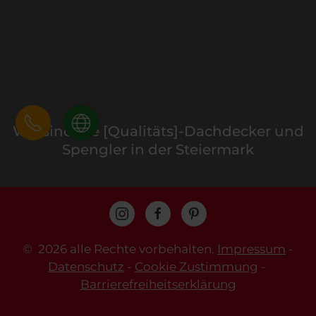
Wir sind die [Qualitäts]-Dachdecker und
Spengler in der Steiermark
©
2026 alle Rechte vorbehalten.
Impressum
-
Datenschutz
-
Cookie Zustimmung
-
Barrierefreiheitserklärung