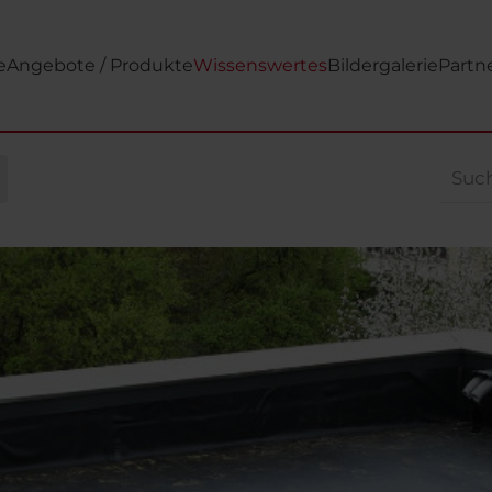
e
Angebote / Produkte
Wissenswertes
Bildergalerie
Partn