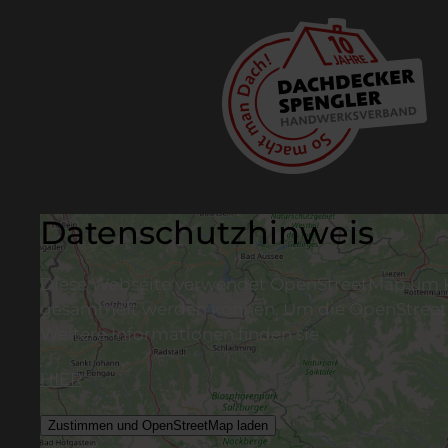
Datenschutzhinweis
Diese Webseite verwendet OpenStreetMap um Kar
gesammelt werden können. Um die OpenStreetMa
Weitere Informationen finden sie
HIER