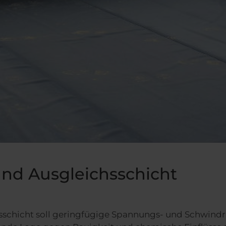
und Ausgleichsschicht
sschicht soll geringfügige Spannungs- und Schwindr