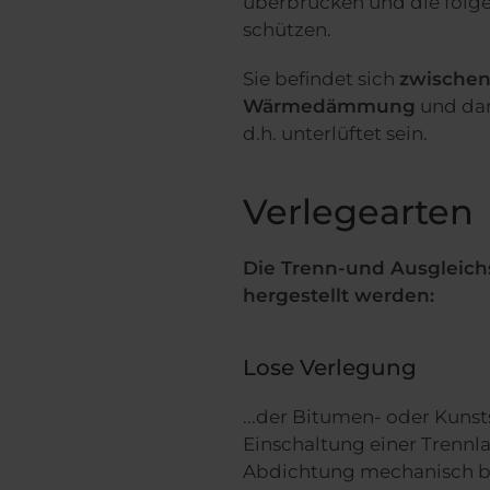
überbrücken und die folge
schützen.
Sie befindet sich
zwische
Wärmedämmung
und dar
d.h. unterlüftet sein.
Verlegearten
Die Trenn-und Ausgleich
hergestellt werden:
Lose Verlegung
...der Bitumen- oder Kun
Einschaltung einer Trennla
Abdichtung mechanisch be