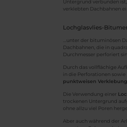
Untergrund verbunden ist,
verklebten Dachbahnen ein
Lochglasvlies-Bitum
...unter der bituminösen D
Dachbahnen, die in quadr
Durchmesser perforiert si
Durch das vollflächige Au
in die Perforationen sowie
punktweisen Verklebun
Die Verwendung einer
Loc
trockenen Untergrund auf
ohne allzu viel Poren herg
Aber auch während der Ar