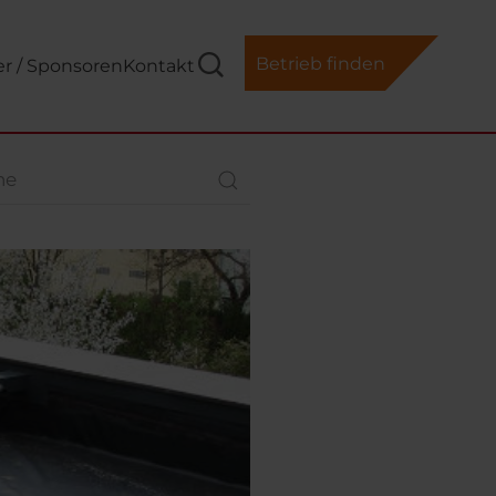
Betrieb finden
er / Sponsoren
Kontakt