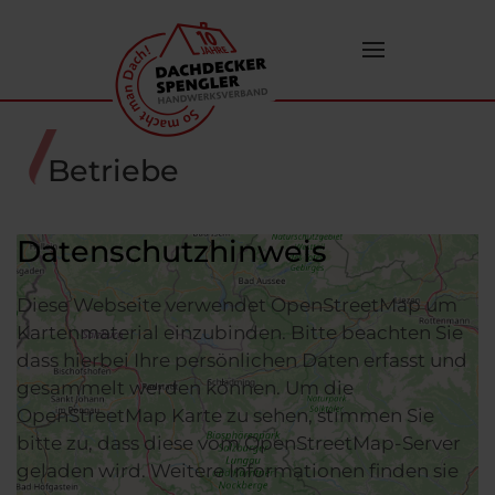
Zum Hauptinhalt springen
Betriebe
Datenschutzhinweis
Diese Webseite verwendet OpenStreetMap um
Kartenmaterial einzubinden. Bitte beachten Sie
dass hierbei Ihre persönlichen Daten erfasst und
gesammelt werden können. Um die
OpenStreetMap Karte zu sehen, stimmen Sie
bitte zu, dass diese vom OpenStreetMap-Server
geladen wird. Weitere Informationen finden sie