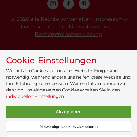
©
2026 alle Rechte vorbehalten.
Impressum
-
Datenschutz
-
Cookie Zustimmung
-
Barrierefreiheitserklärung
Cookie-Einstellungen
Wir nutzen Cookies auf unserer Website. Einige sind
notwendig, während andere uns helfen, diese Website und
Ihre Erfahrung zu verbessern. Weitere Informationen zu
den von uns eingesetzten Cookies erhalten Sie in den
individuellen Einstellungen
Akzeptieren
Notwendige Cookies akzeptieren