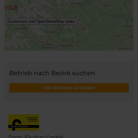
HIER
Betrieb nach Bezirk suchen
alle Betriebe anzeigen
Dach-Fischer GmbH